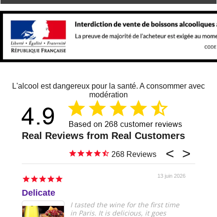
L'alcool est dangereux pour la santé. A consommer avec
modération
268
13 juin 2026
Delicate
Just 
I tasted the wine for the first time
in Paris. It is delicious, it goes