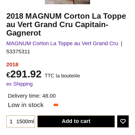
2018 MAGNUM Corton La Toppe
au Vert Grand Cru Capitain-
Gagnerot
MAGNUM Corton La Toppe au Vert Grand Cru
53375311
2018
291.92
€
TTC la bouteiile
ex Shipping
Delivery time:
48.00
Low in stock
Add to cart
1500ml