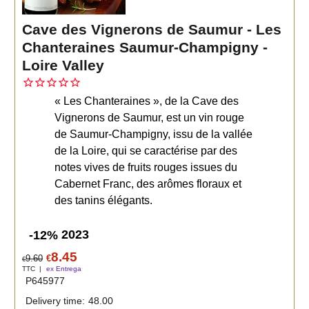
Cave des Vignerons de Saumur - Les
Chanteraines Saumur-Champigny -
Loire Valley
« Les Chanteraines », de la Cave des
Vignerons de Saumur, est un vin rouge
de Saumur-Champigny, issu de la vallée
de la Loire, qui se caractérise par des
notes vives de fruits rouges issues du
Cabernet Franc, des arômes floraux et
des tanins élégants.
2023
-12%
8.45
9.60
€
€
TTC
ex Entrega
P645977
Delivery time:
48.00