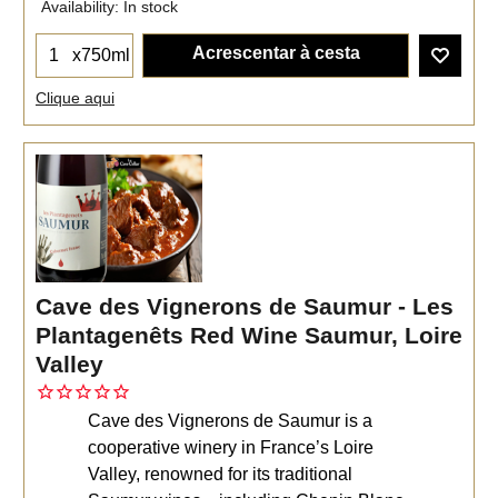
Availability
: In stock
Acrescentar à cesta
x750ml
Clique aqui
Cave des Vignerons de Saumur - Les
Plantagenêts Red Wine Saumur, Loire
Valley
Cave des Vignerons de Saumur is a
cooperative winery in France’s Loire
Valley, renowned for its traditional