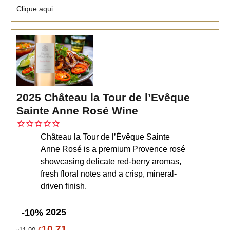
Clique aqui
2025 Château la Tour de l’Evêque
Sainte Anne Rosé Wine
Château la Tour de l’Évêque Sainte
Anne Rosé is a premium Provence rosé
showcasing delicate red-berry aromas,
fresh floral notes and a crisp, mineral-
driven finish.
2025
-10%
10.71