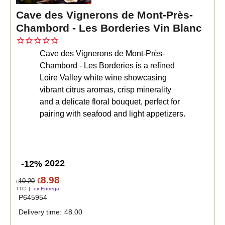
Cave des Vignerons de Mont-Près-
Chambord - Les Borderies Vin Blanc
Cave des Vignerons de Mont-Près-
Chambord - Les Borderies is a refined
Loire Valley white wine showcasing
vibrant citrus aromas, crisp minerality
and a delicate floral bouquet, perfect for
pairing with seafood and light appetizers.
2022
-12%
8.98
10.20
€
€
TTC
ex Entrega
P645954
Delivery time:
48.00