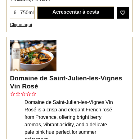
Acrescentar à cesta
750ml
Clique aqui
Domaine de Saint-Julien-les-Vignes
Vin Rosé
Domaine de Saint-Julien-les-Vignes Vin
Rosé is a crisp and elegant French rosé
from Provence, offering bright berry
aromas, vibrant acidity, and a delicate
pale pink hue perfect for summer