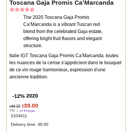
Toscana Gaja Promis Ca’Marcanda
The 2020 Toscana Gaja Promis
Ca’Marcanda is a vibrant Tuscan red
blend from the celebrated Gaja estate,
offering bright fruit flavors and elegant
structure.
Italie IGT Toscana Gaja Promis Ca'Marcanda. toutes
les nuances de la cerise s'apprécient dans le bouquet
de ce vin rouge harmonieux, expression d'une
ancienne tradition.
2020
-12%
39.00
44.32
€
€
TTC
ex Entrega
5334611
Delivery time:
48.00