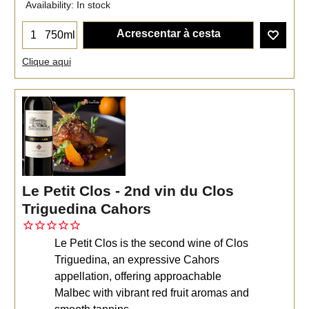
Availability
: In stock
Acrescentar à cesta
750ml
Clique aqui
Le Petit Clos - 2nd vin du Clos
Triguedina Cahors
Le Petit Clos is the second wine of Clos
Triguedina, an expressive Cahors
appellation, offering approachable
Malbec with vibrant red fruit aromas and