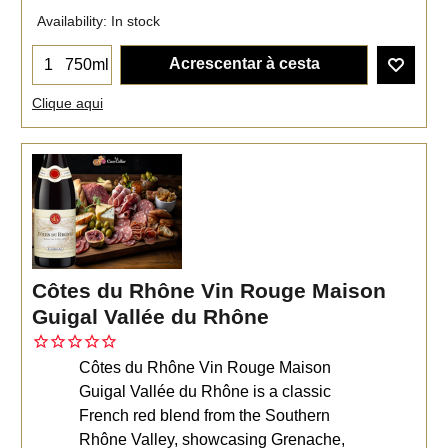
Availability
: In stock
Acrescentar à cesta
750ml
Clique aqui
Côtes du Rhône Vin Rouge Maison
Guigal Vallée du Rhône
Côtes du Rhône Vin Rouge Maison
Guigal Vallée du Rhône is a classic
French red blend from the Southern
Rhône Valley, showcasing Grenache,