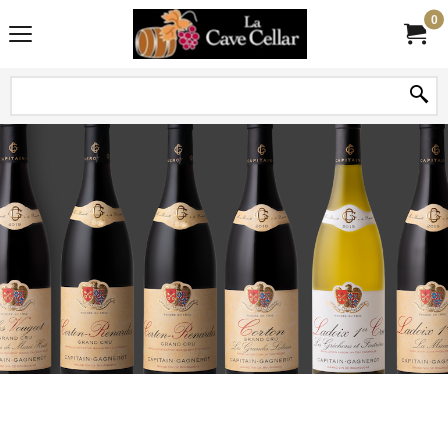
0
Découvrez les Vins de Bourgogne de qualité supérieure de Maison
Capitain-Gagnerot, une expérience sensorielle inoubliable qui saura
séduire les amateurs de vin les plus exigeants