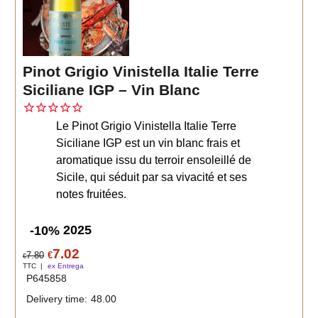
Pinot Grigio Vinistella Italie Terre
Siciliane IGP – Vin Blanc
Le Pinot Grigio Vinistella Italie Terre
Siciliane IGP est un vin blanc frais et
aromatique issu du terroir ensoleillé de
Sicile, qui séduit par sa vivacité et ses
notes fruitées.
2025
-10%
7.02
7.80
€
€
TTC
ex Entrega
P645858
Delivery time:
48.00