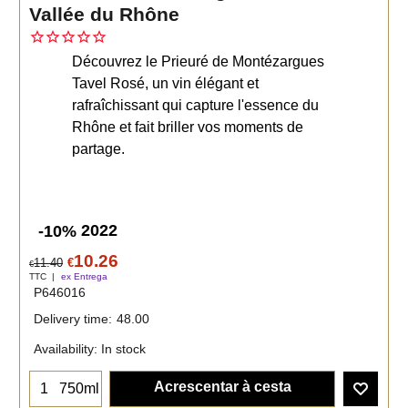
Vallée du Rhône
Découvrez le Prieuré de Montézargues
Tavel Rosé, un vin élégant et
rafraîchissant qui capture l'essence du
Rhône et fait briller vos moments de
partage.
2022
-10%
10.26
11.40
€
€
TTC
ex Entrega
P646016
Delivery time:
48.00
Availability
: In stock
Acrescentar à cesta
750ml