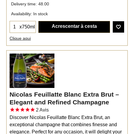
Delivery time:
48.00
Availability
: In stock
Acrescentar à cesta
x750ml
Clique aqui
Nicolas Feuillatte Blanc Extra Brut –
Elegant and Refined Champagne
2
Avis
Discover Nicolas Feuillatte Blanc Extra Brut, an
exceptional champagne that combines finesse and
elegance. Perfect for any occasion, it will delight your